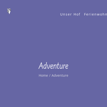
Unser Hof
Ferienwoh
Adventure
Home
/
Adventure